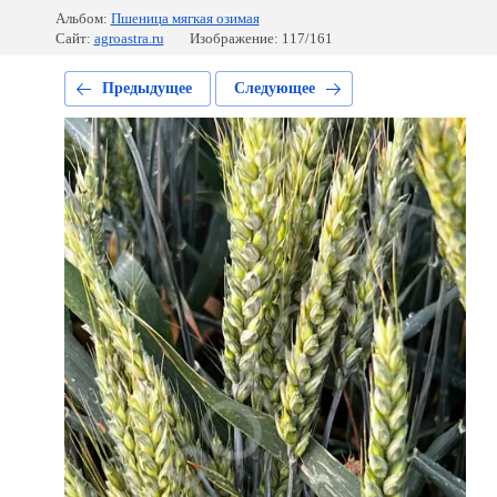
Альбом:
Пшеница мягкая озимая
Сайт:
agroastra.ru
Изображение: 117/161
Предыдущее
Следующее