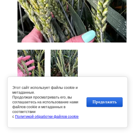
Этот сайт использует файлы cookie и
Предыдущее
Следующее
метаданные.
Продолжая просматривать его, вы
Продолжить
соглашаетесь на использование нами
файлов cookie и метаданных в
Вернуться в галерею
соответствии
с
Политикой обработки файлов cookie