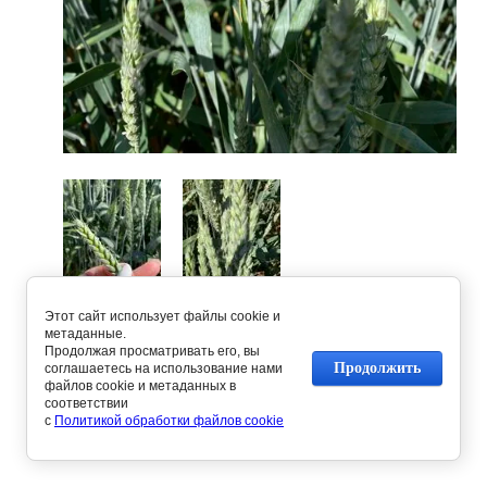
Этот сайт использует файлы cookie и
Предыдущее
Следующее
метаданные.
Продолжая просматривать его, вы
Продолжить
соглашаетесь на использование нами
файлов cookie и метаданных в
Вернуться в галерею
соответствии
с
Политикой обработки файлов cookie