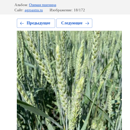
Альбом:
Озимая пшеница
Сайт:
agroastra.ru
Изображение: 18/172
Предыдущее
Следующее