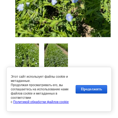
Этот сайт использует файлы cookie и
Предыдущее
Следующее
метаданные.
Продолжая просматривать его, вы
Продолжить
соглашаетесь на использование нами
файлов cookie и метаданных в
Вернуться в галерею
соответствии
с
Политикой обработки файлов cookie