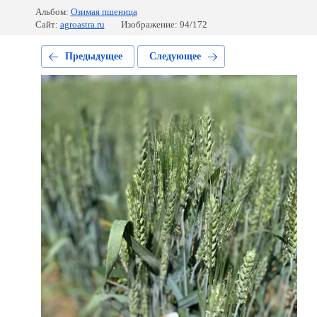
Альбом:
Озимая пшеница
Сайт:
agroastra.ru
Изображение: 94/172
Предыдущее
Следующее