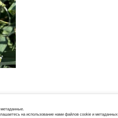
и метаданные.
глашаетесь на использование нами файлов cookie и метаданных