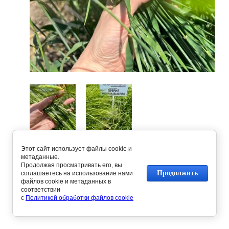
Этот сайт использует файлы cookie и
Предыдущее
Следующее
метаданные.
Продолжая просматривать его, вы
Продолжить
соглашаетесь на использование нами
файлов cookie и метаданных в
Вернуться в галерею
соответствии
с
Политикой обработки файлов cookie