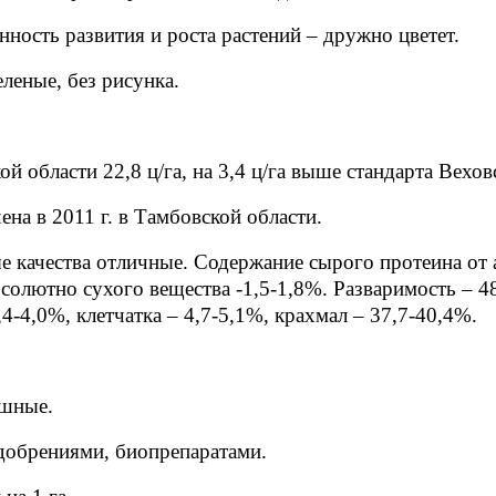
ность развития и роста растений – дружно цветет.
еленые, без рисунка.
 области 22,8 ц/га, на 3,4 ц/га выше стандарта Вехов
на в 2011 г. в Тамбовской области.
е качества отличные. Содержание сырого протеина от 
солютно сухого вещества -1,5-1,8%. Разваримость – 4
,4-4,0%, клетчатка – 4,7-5,1%, крахмал – 37,7-40,4%.
ашные.
добрениями, биопрепаратами.