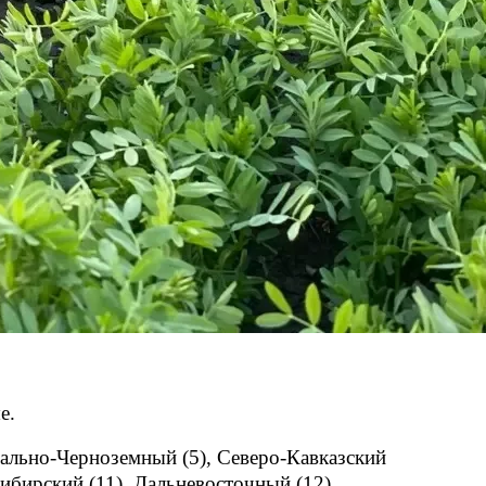
е.
рально-Черноземный (5), Северо-Кавказский
Сибирский (11), Дальневосточный (12)