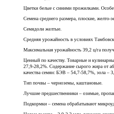
Цветки белые с синими прожилками. Особен
Семена среднего размера, плоские, желто-з
Семядоли желтые.
Средняя урожайность в условиях Тамбовской
Максимальная урожайность 39,2 ц/га получе
Ценный по качеству. Товарные и кулинарны
27,9-28,2%. Содержание сырого жира от аб
качества семян: БЭВ – 54,7-58,7%, зола – 3
Тип почвы – черноземы, каштановые.
Лучшие предшественники – озимые, проп
Подкормки – семена обрабатывают микроу