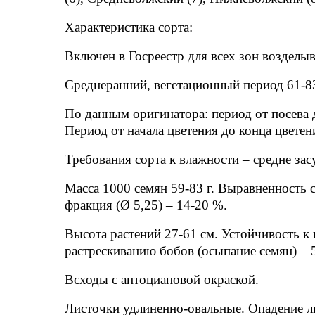
Характеристика сорта:
Включен в Госреестр для всех зон возделы
Среднеранний, вегетационный период 61-8
По данным оригинатора: период от посева 
Период от начала цветения до конца цветен
Требования сорта к влажности – средне зас
Масса 1000 семян 59-83 г. Выравненность се
фракция (Ø 5,25) – 14-20 %.
Высота растений 27-61 см. Устойчивость к 
растрескиванию бобов (осыпание семян) – 
Всходы с антоциановой окраской.
Листочки удлиненно-овальные. Опадение ли