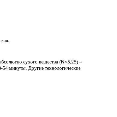
ская.
абсолютно сухого вещества (N×6,25) –
8-54 минуты. Другие технологические