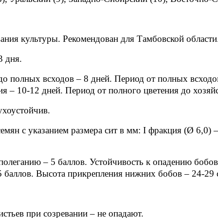
вания культуры. Рекомендован для Тамбовской области
3 дня.
до полных всходов – 8 дней. Период от полных всходов
ия – 10-12 дней. Период от полного цветения до хозяй
ухоустойчив.
мян с указанием размера сит в мм: I фракция (Ø 6,0) – 
полеганию – 5 баллов. Устойчивость к опадению бобов
5 баллов. Высота прикрепления нижних бобов – 24-29 
стьев при созревании – не опадают.