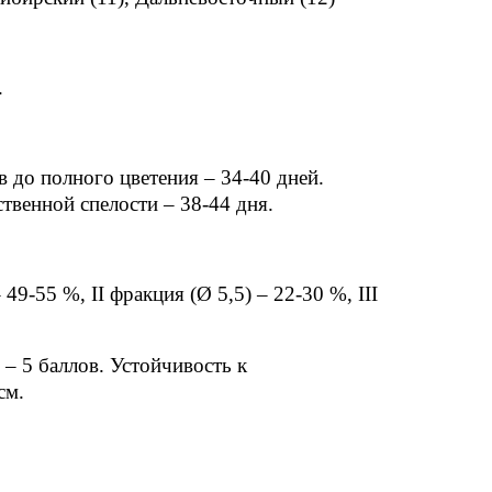
.
 до полного цветения – 34-40 дней.
ственной спелости – 38-44 дня.
49-55 %, II фракция (Ø 5,5) – 22-30 %, III
 – 5 баллов. Устойчивость к
см.