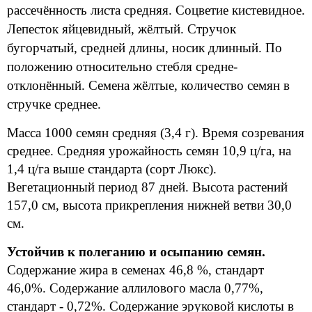
рассечённость листа средняя. Соцветие кистевидное.
Лепесток яйцевидный, жёлтый. Стручок
бугорчатый, средней длины, носик длинный. По
положению относительно стебля средне-
отклонённый. Семена жёлтые, количество семян в
стручке среднее.
Масса 1000 семян средняя (3,4 г). Время созревания
среднее. Средняя урожайность семян 10,9 ц/га, на
1,4 ц/га выше стандарта (сорт Люкс).
Вегетационный период 87 дней. Высота растений
157,0 см, высота прикрепления нижней ветви 30,0
см.
Устойчив к полеганию и осыпанию семян.
Содержание жира в семенах 46,8 %, стандарт
46,0%. Содержание аллилового масла 0,77%,
стандарт - 0,72%. Содержание эруковой кислоты в