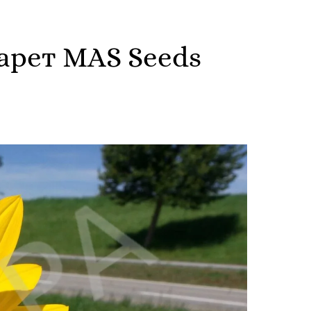
арет MAS Seeds