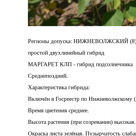
МАРГАРЕТ П
Регионы допуска: НИЖНЕВОЛЖСКИЙ (8
простой двухлинейный гибрид
МАРГАРЕТ КЛП - гибрид подсолнечника
Среднепоздний.
Характеристика гибрида:
Включён в Госреестр по Нижневолжскому (8
Время цветения среднее.
Высота растения (при созревании) высокая.
Окраска листа зелёная. Пузырчатость слаба