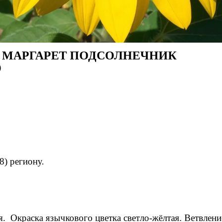
ОДСОЛНЕЧНИК
)
) региону.
я. Окраска язычкового цветка светло-жёлтая. Ветвлени