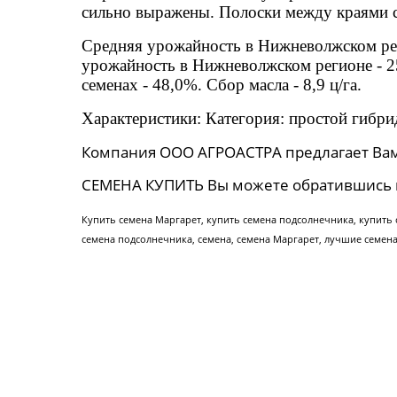
сильно выражены. Полоски между краями 
Средняя урожайность в Нижневолжском реги
урожайность в Нижневолжском регионе - 25
семенах - 48,0%. Сбор масла - 8,9 ц/га.
Характеристики: Категория: простой гибрид
Компания ООО АГРОАСТРА предлагает Ва
СЕМЕНА КУПИТЬ Вы можете обратившись 
Купить семена Маргарет
, купить семена подсолнечника, купить
семена подсолнечника, семена, семена
Маргарет
, лучшие семен