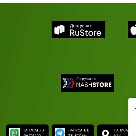
НАПИСАТЬ В
НАПИСАТЬ В
НАПИСАТЬ В
WHATSAPP
TELEGRAM
MAX