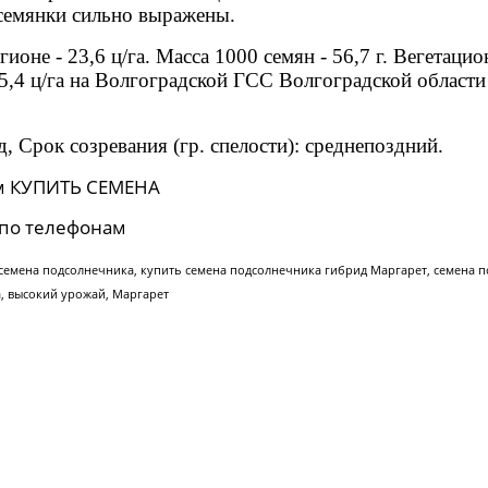
семянки сильно выражены.
оне - 23,6 ц/га. Масса 1000 семян - 56,7 г. Вегетаци
,4 ц/га на Волгоградской ГСС Волгоградской области 
, Срок созревания (гр. спелости): среднепоздний.
м КУПИТЬ СЕМЕНА
по телефонам
 семена подсолнечника, купить семена подсолнечника гибрид
Маргарет
, семена 
а, высокий урожай,
Маргарет